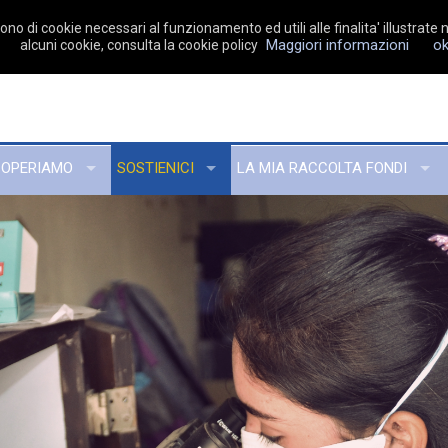
no di cookie necessari al funzionamento ed utili alle finalita' illustrate n
Maggiori informazioni
o
alcuni cookie, consulta la cookie policy
 OPERIAMO
SOSTIENICI
LA MIA RACCOLTA FONDI