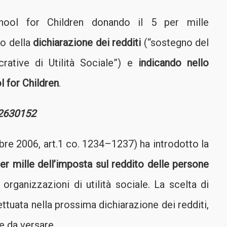
chool for Children donando il 5 per mille
o della
dichiarazione dei redditi
(“sostegno del
crative di Utilità Sociale”) e
indicando nello
l for Children
.
2630152
bre 2006, art.1 co. 1234–1237) ha introdotto la
er mille dell’imposta sul reddito delle persone
rganizzazioni di utilità sociale. La scelta di
ettuata nella prossima dichiarazione dei redditi,
e da versare.