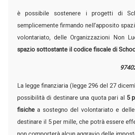
è possibile sostenere i progetti di S
semplicemente firmando nell’apposito spazi
volontariato, delle Organizzazioni Non Lu
spazio sottostante il codice fiscale di Schoo
9740
La legge finanziaria (legge 296 del 27 dicem
possibilità di destinare una quota pari al
5 p
fisiche
a sostegno del volontariato e delle o
destinare il 5 per mille, che potrà essere eff
non comporterà alcun aggravio delle impost