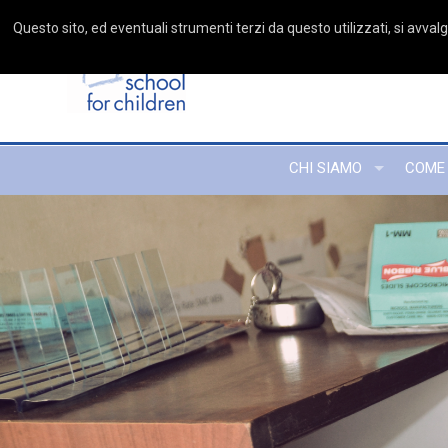
Questo sito, ed eventuali strumenti terzi da questo utilizzati, si avvalgo
CHI SIAMO
COME