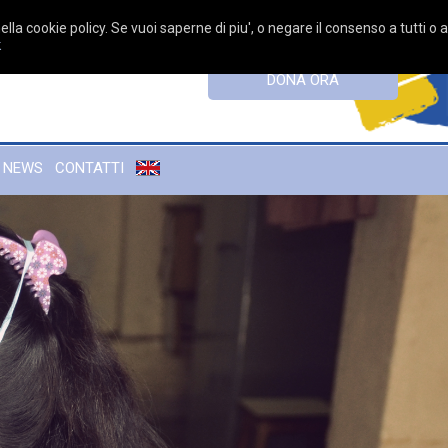
ella cookie policy. Se vuoi saperne di piu', o negare il consenso a tutti o 
k
DONA ORA
NEWS
CONTATTI