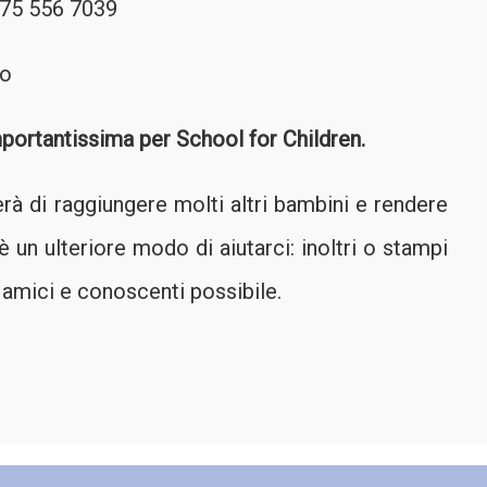
375 556 7039
to
portantissima per School for Children.
erà di raggiungere molti altri bambini e rendere
’è un ulteriore modo di aiutarci: inoltri o stampi
ù amici e conoscenti possibile.