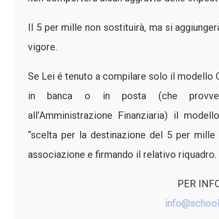
Il 5 per mille non sostituirà, ma si aggiunge
vigore.
Se Lei é tenuto a compilare solo il modello 
in banca o in posta (che provveder
all’Amministrazione Finanziaria) il modell
“scelta per la destinazione del 5 per mille 
associazione e firmando il relativo riquadro.
PER INF
info@school