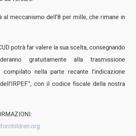
rà al meccanismo dell’8 per mille, che rimane in
CUD potrà far valere la sua scelta, consegnando
anno gratuitamente alla trasmissione
o compilato nella parte recante l’indicazione
dell’IRPEF”, con il codice fiscale della nostra
ORMAZIONI:
forchildren.org