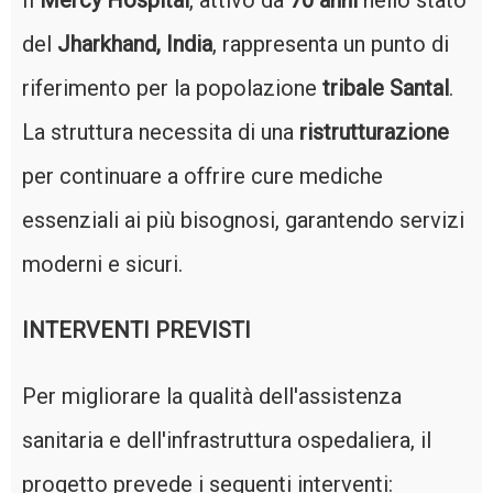
Il
Mercy Hospital
, attivo da
70 anni
nello stato
del
Jharkhand, India
, rappresenta un punto di
riferimento per la popolazione
tribale Santal
.
La struttura necessita di una
ristrutturazione
per continuare a offrire cure mediche
essenziali ai più bisognosi, garantendo servizi
moderni e sicuri.
INTERVENTI PREVISTI
Per migliorare la qualità dell'assistenza
sanitaria e dell'infrastruttura ospedaliera, il
progetto prevede i seguenti interventi: