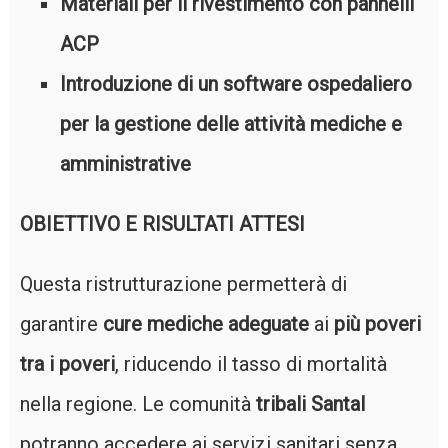
Materiali per il rivestimento con pannelli
ACP
Introduzione di un software ospedaliero
per la gestione delle attività mediche e
amministrative
OBIETTIVO E RISULTATI ATTESI
Questa ristrutturazione permetterà di
garantire
cure mediche adeguate
ai
più poveri
tra i poveri
, riducendo il tasso di mortalità
nella regione. Le comunità
tribali Santal
potranno accedere ai servizi sanitari senza