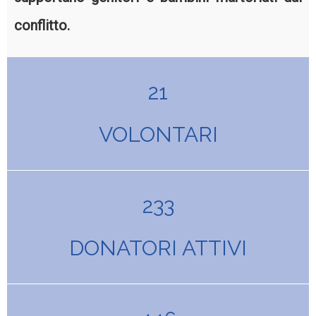
conflitto.
21
VOLONTARI
233
DONATORI ATTIVI