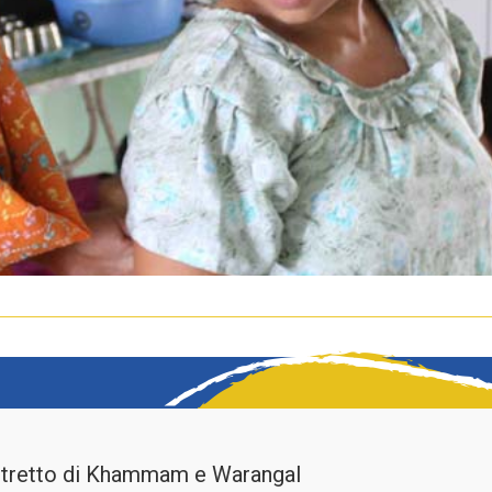
istretto di Khammam e Warangal