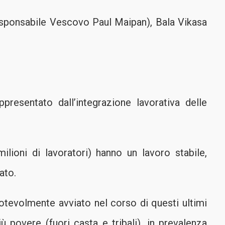
ponsabile Vescovo Paul Maipan), Bala Vikasa
presentato dall’integrazione lavorativa delle
ilioni di lavoratori) hanno un lavoro stabile,
ato.
otevolmente avviato nel corso di questi ultimi
ù povere (fuori casta e tribali), in prevalenza