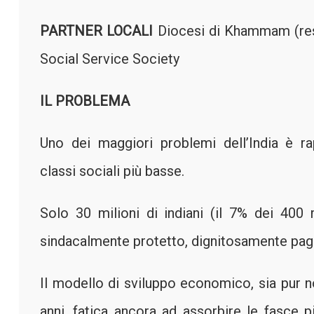
PARTNER LOCALI
Diocesi di Khammam (res
Social Service Society
IL PROBLEMA
Uno dei maggiori problemi dell’India è rap
classi sociali più basse.
Solo 30 milioni di indiani (il 7% dei 400 m
sindacalmente protetto, dignitosamente pag
Il modello di sviluppo economico, sia pur n
anni, fatica ancora ad assorbire le fasce pi