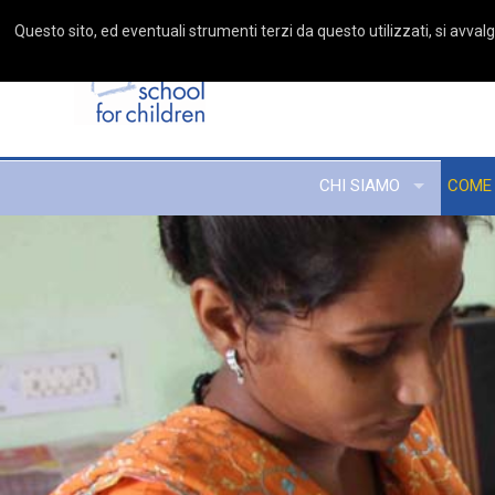
Questo sito, ed eventuali strumenti terzi da questo utilizzati, si avvalgo
CHI SIAMO
COME