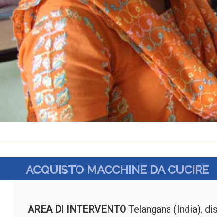
ACQUISTO MACCHINE DA CUCIRE
AREA DI INTERVENTO
Telangana (India), d